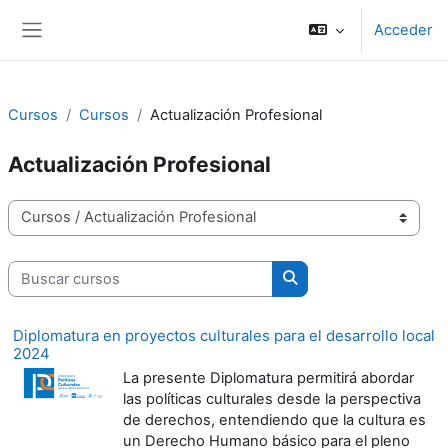
Salta al contenido principal
Acceder
Panel lateral
Cursos
Cursos
Actualización Profesional
Actualización Profesional
Categorías
Buscar cursos
Buscar cursos
Diplomatura en proyectos culturales para el desarrollo local
2024
La presente Diplomatura permitirá abordar
las políticas culturales desde la perspectiva
de derechos, entendiendo que la cultura es
un Derecho Humano básico para el pleno