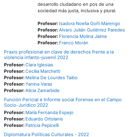
desarrollo ciudadano en pos de una
sociedad más justa, inclusiva y plural.
Profesor:
Isadora Noelia Goñi Marengo
Profesor:
Alvaro Julián Gutiérrez Paredes
Profesor:
Florencia Molina Jaime
Profesor:
Franco Morán
Praxis profesional en clave de derechos frente a la
violencia infanto-juvenil 2022
Profesor:
Clara Iglesias
Profesor:
Cecilia Marchetti
Profesor:
Melina De Lourdes Taibo
Profesor:
Yanina Varas
Profesor:
Alicia Zamarbide
Función Pericial e Informe social Forense en el Campo
Socio-Jurídico 2022
Profesor:
María Fernanda Espejo
Profesor:
Eduardo Ortolanis
Profesor:
Patricia Pepicelli
Diplomatura Políticas Culturales - 2022